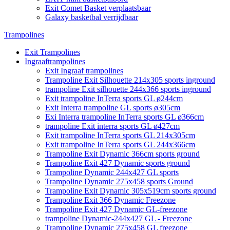
Exit Comet Basket verplaatsbaar
Galaxy basketbal verrijdbaar
Trampolines
Exit Trampolines
Ingraaftrampolines
Exit Ingraaf trampolines
Trampoline Exit Silhouette 214x305 sports inground
trampoline Exit silhouette 244x366 sports inground
Exit trampoline InTerra sports GL ø244cm
Exit Interra trampoline GL sports ø305cm
Exi Interra trampoline InTerra sports GL ø366cm
trampoline Exit interra sports GL ø427cm
Exit trampoline InTerra sports GL 214x305cm
Exit trampoline InTerra sports GL 244x366cm
Trampoline Exit Dynamic 366cm sports ground
Trampoline Exit 427 Dynamic sports ground
Trampoline Dynamic 244x427 GL sports
Trampoline Dynamic 275x458 sports Ground
Trampoline Exit Dynamic 305x519cm sports ground
Trampoline Exit 366 Dynamic Freezone
Trampoline Exit 427 Dynamic GL-freezone
trampoline Dynamic-244x427 GL - Freezone
Trampoline Dynamic 275x458 GL freezone