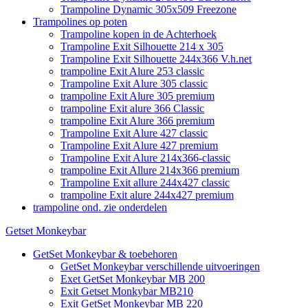
Trampoline Dynamic 305x509 Freezone
Trampolines op poten
Trampoline kopen in de Achterhoek
Trampoline Exit Silhouette 214 x 305
Trampoline Exit Silhouette 244x366 V.h.net
trampoline Exit Alure 253 classic
Trampoline Exit Alure 305 classic
trampoline Exit Alure 305 premium
trampoline Exit alure 366 Classic
trampoline Exit Alure 366 premium
Trampoline Exit Alure 427 classic
Trampoline Exit Alure 427 premium
Trampoline Exit Alure 214x366-classic
trampoline Exit Allure 214x366 premium
Trampoline Exit allure 244x427 classic
trampoline Exit alure 244x427 premium
trampoline ond. zie onderdelen
Getset Monkeybar
GetSet Monkeybar & toebehoren
GetSet Monkeybar verschillende uitvoeringen
Exet GetSet Monkeybar MB 200
Exit Getset Monkybar MB210
Exit GetSet Monkeybar MB 220