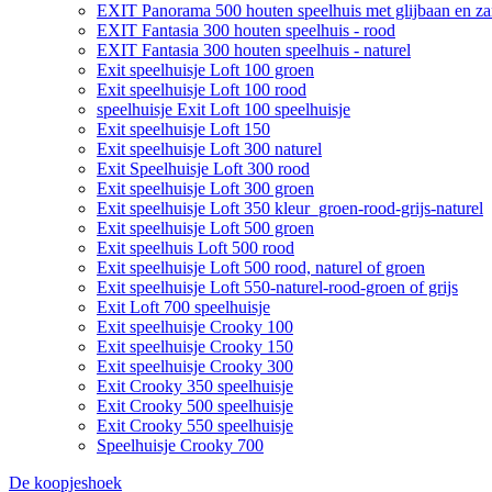
EXIT Panorama 500 houten speelhuis met glijbaan en z
EXIT Fantasia 300 houten speelhuis - rood
EXIT Fantasia 300 houten speelhuis - naturel
Exit speelhuisje Loft 100 groen
Exit speelhuisje Loft 100 rood
speelhuisje Exit Loft 100 speelhuisje
Exit speelhuisje Loft 150
Exit speelhuisje Loft 300 naturel
Exit Speelhuisje Loft 300 rood
Exit speelhuisje Loft 300 groen
Exit speelhuisje Loft 350 kleur_groen-rood-grijs-naturel
Exit speelhuisje Loft 500 groen
Exit speelhuis Loft 500 rood
Exit speelhuisje Loft 500 rood, naturel of groen
Exit speelhuisje Loft 550-naturel-rood-groen of grijs
Exit Loft 700 speelhuisje
Exit speelhuisje Crooky 100
Exit speelhuisje Crooky 150
Exit speelhuisje Crooky 300
Exit Crooky 350 speelhuisje
Exit Crooky 500 speelhuisje
Exit Crooky 550 speelhuisje
Speelhuisje Crooky 700
De koopjeshoek