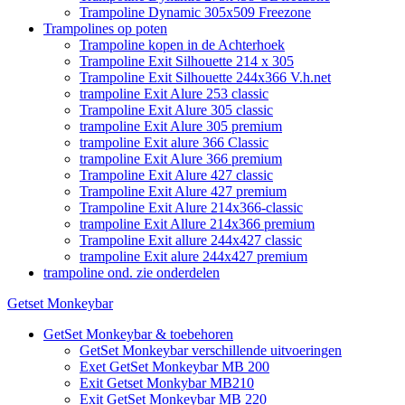
Trampoline Dynamic 305x509 Freezone
Trampolines op poten
Trampoline kopen in de Achterhoek
Trampoline Exit Silhouette 214 x 305
Trampoline Exit Silhouette 244x366 V.h.net
trampoline Exit Alure 253 classic
Trampoline Exit Alure 305 classic
trampoline Exit Alure 305 premium
trampoline Exit alure 366 Classic
trampoline Exit Alure 366 premium
Trampoline Exit Alure 427 classic
Trampoline Exit Alure 427 premium
Trampoline Exit Alure 214x366-classic
trampoline Exit Allure 214x366 premium
Trampoline Exit allure 244x427 classic
trampoline Exit alure 244x427 premium
trampoline ond. zie onderdelen
Getset Monkeybar
GetSet Monkeybar & toebehoren
GetSet Monkeybar verschillende uitvoeringen
Exet GetSet Monkeybar MB 200
Exit Getset Monkybar MB210
Exit GetSet Monkeybar MB 220