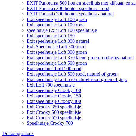
EXIT Panorama 500 houten speelhuis met glijbaan en z
EXIT Fantasia 300 houten speelhuis - rood
EXIT Fantasia 300 houten speelhuis - naturel
Exit speelhuisje Loft 100 groen
Exit speelhuisje Loft 100 rood
speelhuisje Exit Loft 100 speelhuisje
Exit speelhuisje Loft 150
Exit speelhuisje Loft 300 naturel
Exit Speelhuisje Loft 300 rood
Exit speelhuisje Loft 300 groen
Exit speelhuisje Loft 350 kleur_groen-rood-grijs-naturel
Exit speelhuisje Loft 500 groen
Exit speelhuis Loft 500 rood
Exit speelhuisje Loft 500 rood, naturel of groen
Exit speelhuisje Loft 550-naturel-rood-groen of grijs
Exit Loft 700 speelhuisje
Exit speelhuisje Crooky 100
Exit speelhuisje Crooky 150
Exit speelhuisje Crooky 300
Exit Crooky 350 speelhuisje
Exit Crooky 500 speelhuisje
Exit Crooky 550 speelhuisje
Speelhuisje Crooky 700
De koopjeshoek