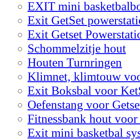
EXIT mini basketbalbo
Exit GetSet powerstat
Exit Getset Powerstat
Schommelzitje hout
Houten Turnringen
Klimnet, klimtouw vo
Exit Boksbal voor Ket
Oefenstang voor Getse
Fitnessbank hout voor
Exit mini basketbal sy