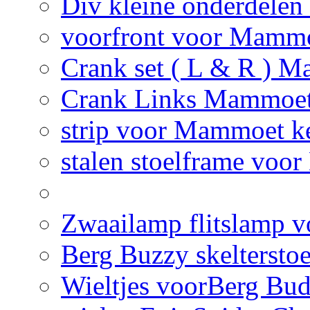
Div kleine onderdelen
voorfront voor Mammo
Crank set ( L & R ) M
Crank Links Mammoet 
strip voor Mammoet ke
stalen stoelframe voo
Zwaailamp flitslamp vo
Berg Buzzy skelterstoe
Wieltjes voorBerg Bud