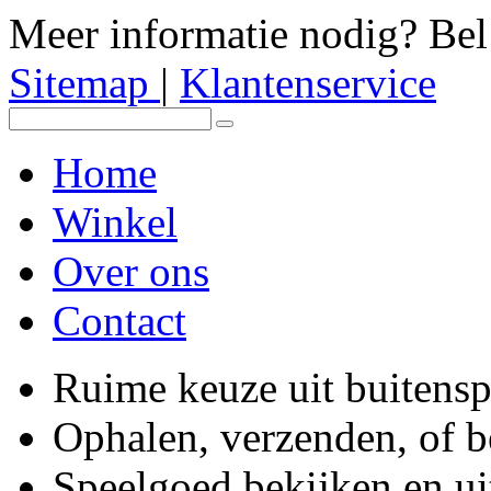
Meer informatie nodig? Be
Sitemap
|
Klantenservice
Home
Winkel
Over ons
Contact
Ruime keuze uit buitens
Ophalen, verzenden, of 
Speelgoed bekijken en ui