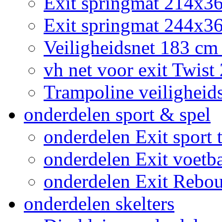
Exit springmat 214x3
Exit springmat 244x36
Veiligheidsnet 183 cm
vh net voor exit Twis
Trampoline veiligheid
onderdelen sport & spel
onderdelen Exit sport t
onderdelen Exit voetb
onderdelen Exit Rebo
onderdelen skelters