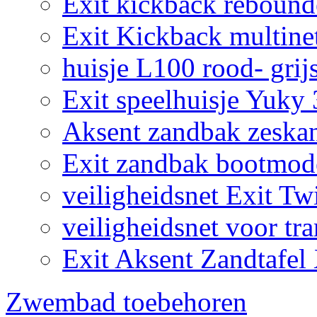
Exit kickback reboun
Exit Kickback multine
huisje L100 rood- grij
Exit speelhuisje Yuky
Aksent zandbak zeska
Exit zandbak bootmod
veiligheidsnet Exit Tw
veiligheidsnet voor tr
Exit Aksent Zandtafel
Zwembad toebehoren