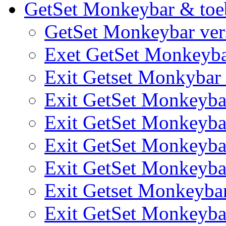
GetSet Monkeybar & toe
GetSet Monkeybar vers
Exet GetSet Monkeyb
Exit Getset Monkyba
Exit GetSet Monkeyb
Exit GetSet Monkeyb
Exit GetSet Monkeyb
Exit GetSet Monkeyb
Exit Getset Monkeyb
Exit GetSet Monkeyb