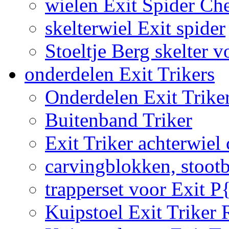
wielen Exit Spider Che
skelterwiel Exit spider
Stoeltje Berg skelter v
onderdelen Exit Trikers
Onderdelen Exit Trike
Buitenband Triker
Exit Triker achterwiel
carvingblokken, stoot
trapperset voor Exit P
Kuipstoel Exit Triker 