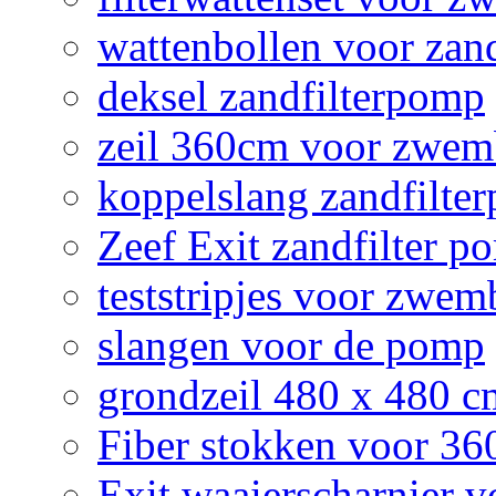
wattenbollen voor zan
deksel zandfilterpomp
zeil 360cm voor zwe
koppelslang zandfilte
Zeef Exit zandfilter p
teststripjes voor zwe
slangen voor de pomp
grondzeil 480 x 480 
Fiber stokken voor 3
Exit waaierscharnier 