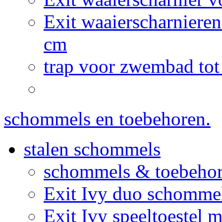
Exit waaierscharnier
cm
trap voor zwembad tot
schommels en toebehoren.
stalen schommels
schommels & toebeho
Exit Ivy duo schommel
Exit Ivy speeltoestel 