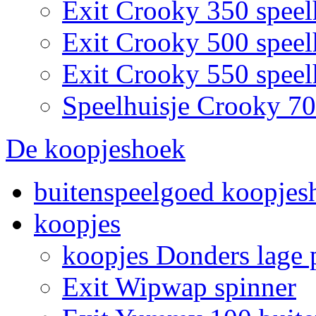
Exit Crooky 350 speel
Exit Crooky 500 speel
Exit Crooky 550 speel
Speelhuisje Crooky 7
De koopjeshoek
buitenspeelgoed koopjes
koopjes
koopjes Donders lage p
Exit Wipwap spinner