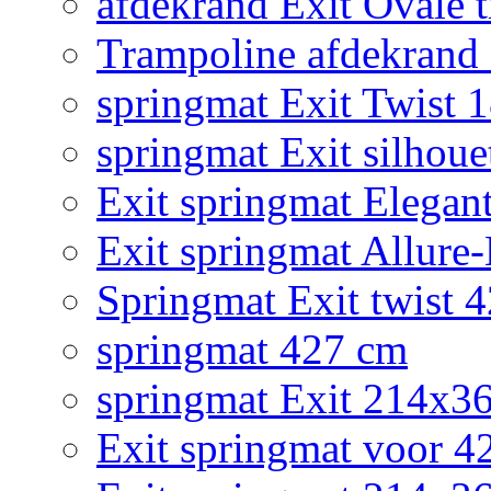
afdekrand Exit Ovale
Trampoline afdekrand 2
springmat Exit Twist 
springmat Exit silhoue
Exit springmat Elegan
Exit springmat Allure
Springmat Exit twist 
springmat 427 cm
springmat Exit 214x3
Exit springmat voor 