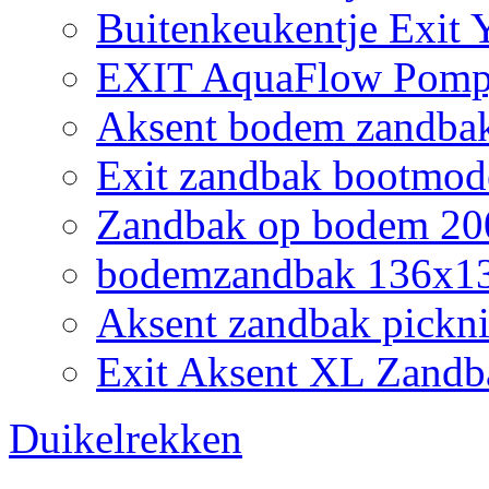
Buitenkeukentje Exit
EXIT AquaFlow Pompj
Aksent bodem zandbak
Exit zandbak bootmod
Zandbak op bodem 200
bodemzandbak 136x132
Aksent zandbak pickni
Exit Aksent XL Zandb
Duikelrekken