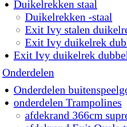
Duikelrekken staal
Duikelrekken -staal
Exit Ivy stalen duikelr
Exit Ivy duikelrek dub
Exit Ivy duikelrek dubbe
Onderdelen
Onderdelen buitenspeelg
onderdelen Trampolines
afdekrand 366cm supr