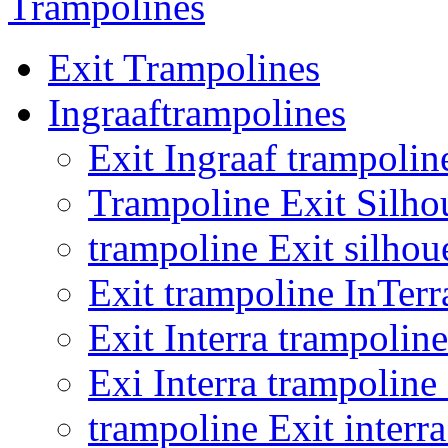
Trampolines
Exit Trampolines
Ingraaftrampolines
Exit Ingraaf trampolin
Trampoline Exit Silho
trampoline Exit silhou
Exit trampoline InTer
Exit Interra trampoli
Exi Interra trampolin
trampoline Exit inter