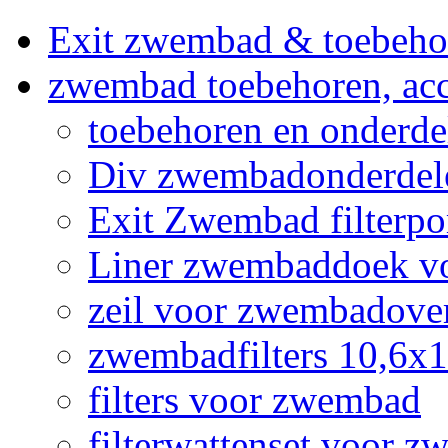
Exit zwembad & toebeho
zwembad toebehoren, acc
toebehoren en onderd
Div zwembadonderdel
Exit Zwembad filterpo
Liner zwembaddoek v
zeil voor zwembadov
zwembadfilters 10,6x
filters voor zwembad
filterwattenset voor