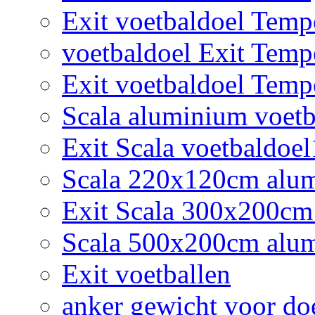
Exit voetbaldoel Tem
voetbaldoel Exit Tem
Exit voetbaldoel Tem
Scala aluminium voetb
Exit Scala voetbaldoe
Scala 220x120cm alumi
Exit Scala 300x200cm
Scala 500x200cm alum
Exit voetballen
anker gewicht voor do