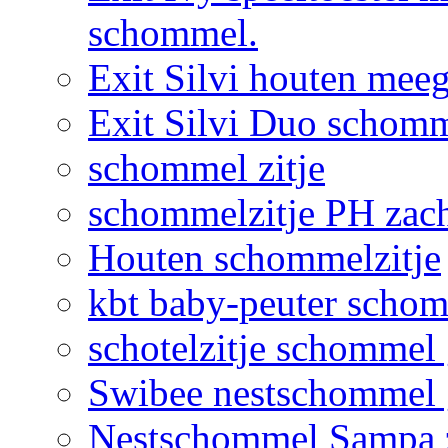
schommel.
Exit Silvi houten me
Exit Silvi Duo schomm
schommel zitje
schommelzitje PH zac
Houten schommelzitje
kbt baby-peuter schom
schotelzitje schommel
Swibee nestschommel 
Nestschommel Sampa 