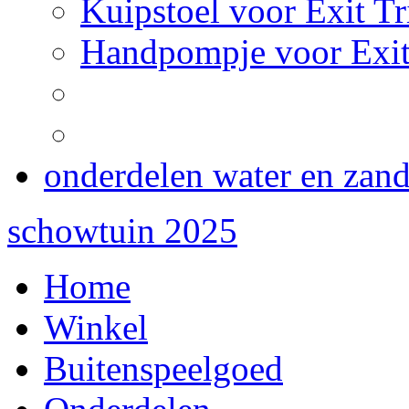
Kuipstoel voor Exit Tr
Handpompje voor Exit
onderdelen water en zan
schowtuin 2025
Home
Winkel
Buitenspeelgoed