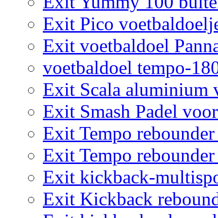
Exit Yummy 100 buite
Exit Pico voetbaldoelj
Exit voetbaldoel Pann
voetbaldoel tempo-18
Exit Scala aluminium 
Exit Smash Padel voor
Exit Tempo rebounder
Exit Tempo rebounder
Exit kickback-multisp
Exit Kickback rebound