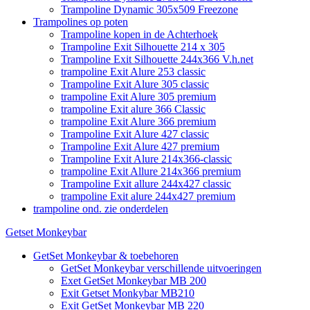
Trampoline Dynamic 305x509 Freezone
Trampolines op poten
Trampoline kopen in de Achterhoek
Trampoline Exit Silhouette 214 x 305
Trampoline Exit Silhouette 244x366 V.h.net
trampoline Exit Alure 253 classic
Trampoline Exit Alure 305 classic
trampoline Exit Alure 305 premium
trampoline Exit alure 366 Classic
trampoline Exit Alure 366 premium
Trampoline Exit Alure 427 classic
Trampoline Exit Alure 427 premium
Trampoline Exit Alure 214x366-classic
trampoline Exit Allure 214x366 premium
Trampoline Exit allure 244x427 classic
trampoline Exit alure 244x427 premium
trampoline ond. zie onderdelen
Getset Monkeybar
GetSet Monkeybar & toebehoren
GetSet Monkeybar verschillende uitvoeringen
Exet GetSet Monkeybar MB 200
Exit Getset Monkybar MB210
Exit GetSet Monkeybar MB 220