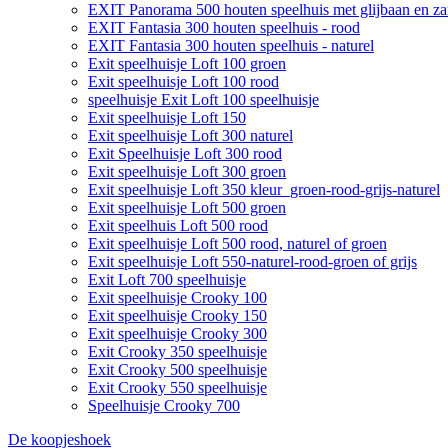
EXIT Panorama 500 houten speelhuis met glijbaan en z
EXIT Fantasia 300 houten speelhuis - rood
EXIT Fantasia 300 houten speelhuis - naturel
Exit speelhuisje Loft 100 groen
Exit speelhuisje Loft 100 rood
speelhuisje Exit Loft 100 speelhuisje
Exit speelhuisje Loft 150
Exit speelhuisje Loft 300 naturel
Exit Speelhuisje Loft 300 rood
Exit speelhuisje Loft 300 groen
Exit speelhuisje Loft 350 kleur_groen-rood-grijs-naturel
Exit speelhuisje Loft 500 groen
Exit speelhuis Loft 500 rood
Exit speelhuisje Loft 500 rood, naturel of groen
Exit speelhuisje Loft 550-naturel-rood-groen of grijs
Exit Loft 700 speelhuisje
Exit speelhuisje Crooky 100
Exit speelhuisje Crooky 150
Exit speelhuisje Crooky 300
Exit Crooky 350 speelhuisje
Exit Crooky 500 speelhuisje
Exit Crooky 550 speelhuisje
Speelhuisje Crooky 700
De koopjeshoek