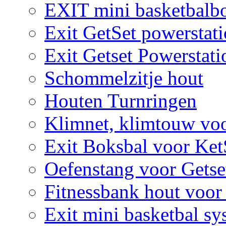
EXIT mini basketbalbo
Exit GetSet powerstat
Exit Getset Powerstat
Schommelzitje hout
Houten Turnringen
Klimnet, klimtouw vo
Exit Boksbal voor Ket
Oefenstang voor Getse
Fitnessbank hout voor
Exit mini basketbal sy