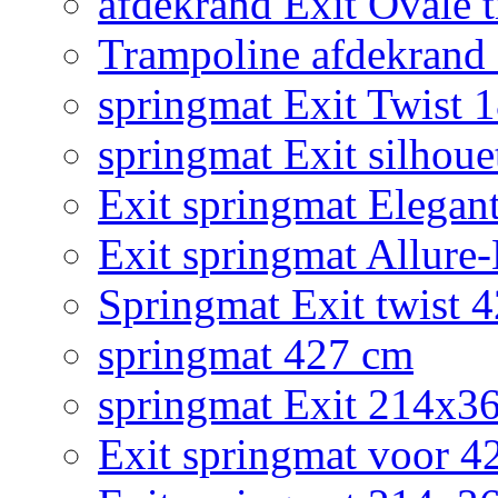
afdekrand Exit Ovale
Trampoline afdekrand 2
springmat Exit Twist 
springmat Exit silhoue
Exit springmat Elegan
Exit springmat Allure
Springmat Exit twist 
springmat 427 cm
springmat Exit 214x3
Exit springmat voor 