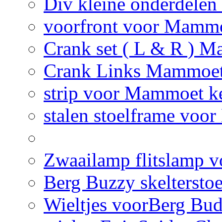
Div kleine onderdelen
voorfront voor Mammo
Crank set ( L & R ) M
Crank Links Mammoet 
strip voor Mammoet ke
stalen stoelframe voo
Zwaailamp flitslamp vo
Berg Buzzy skelterstoe
Wieltjes voorBerg Bud