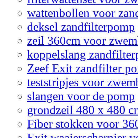
wattenbollen voor zan
deksel zandfilterpomp
zeil 360cm voor zwe
koppelslang zandfilte
Zeef Exit zandfilter p
teststripjes voor zwe
slangen voor de pomp
grondzeil 480 x 480 
Fiber stokken voor 3
Exit waaierscharnier 