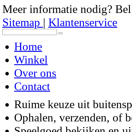
Meer informatie nodig? Be
Sitemap
|
Klantenservice
Home
Winkel
Over ons
Contact
Ruime keuze uit buitens
Ophalen, verzenden, of 
Speelgoed bekijken en ui