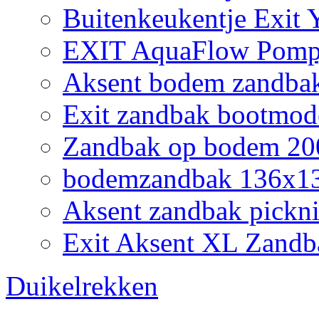
Buitenkeukentje Exit
EXIT AquaFlow Pompj
Aksent bodem zandbak
Exit zandbak bootmod
Zandbak op bodem 200
bodemzandbak 136x132
Aksent zandbak pickni
Exit Aksent XL Zandb
Duikelrekken