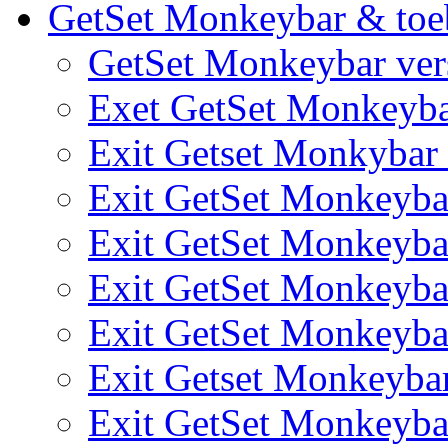
GetSet Monkeybar & toe
GetSet Monkeybar vers
Exet GetSet Monkeyb
Exit Getset Monkyba
Exit GetSet Monkeyb
Exit GetSet Monkeyb
Exit GetSet Monkeyb
Exit GetSet Monkeyb
Exit Getset Monkeyb
Exit GetSet Monkeyb