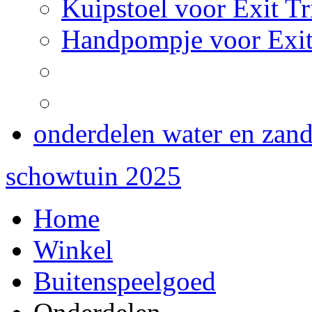
Kuipstoel voor Exit Tr
Handpompje voor Exit
onderdelen water en zan
schowtuin 2025
Home
Winkel
Buitenspeelgoed