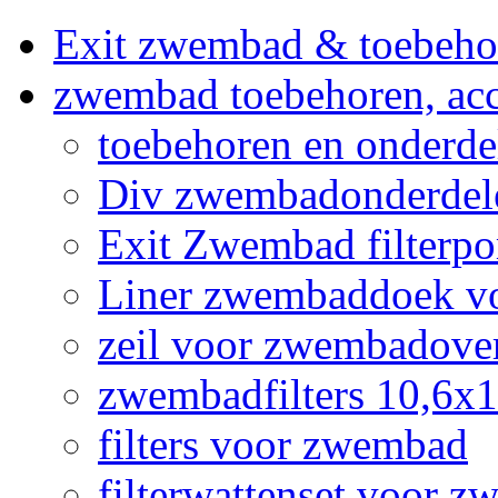
Exit zwembad & toebeho
zwembad toebehoren, acc
toebehoren en onderd
Div zwembadonderdel
Exit Zwembad filterpo
Liner zwembaddoek v
zeil voor zwembadov
zwembadfilters 10,6x
filters voor zwembad
filterwattenset voor