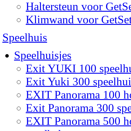
Haltersteun voor GetS
Klimwand voor GetSe
Speelhuis
Speelhuisjes
Exit YUKI 100 speelh
Exit Yuki 300 speelhui
EXIT Panorama 100 ho
Exit Panorama 300 spe
EXIT Panorama 500 hou