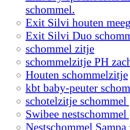
schommel.
Exit Silvi houten me
Exit Silvi Duo schomm
schommel zitje
schommelzitje PH zac
Houten schommelzitje
kbt baby-peuter schom
schotelzitje schommel
Swibee nestschommel 
Nestschommel Sampa 