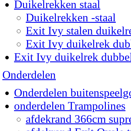
Duikelrekken staal
Duikelrekken -staal
Exit Ivy stalen duikelr
Exit Ivy duikelrek dub
Exit Ivy duikelrek dubbe
Onderdelen
Onderdelen buitenspeelg
onderdelen Trampolines
afdekrand 366cm supr