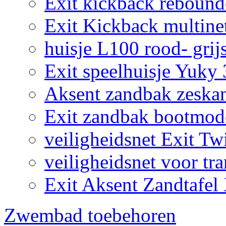
Exit kickback reboun
Exit Kickback multine
huisje L100 rood- grij
Exit speelhuisje Yuky
Aksent zandbak zeska
Exit zandbak bootmod
veiligheidsnet Exit Tw
veiligheidsnet voor tr
Exit Aksent Zandtafel
Zwembad toebehoren