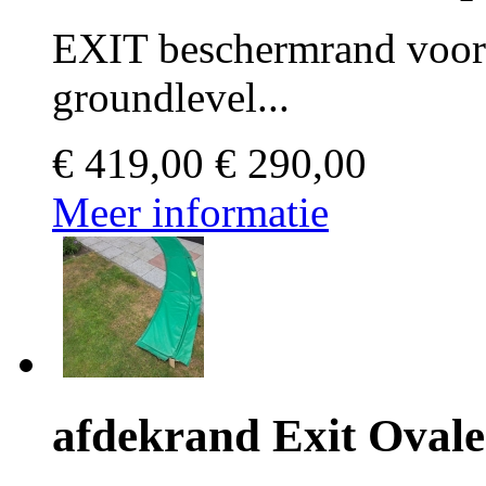
EXIT beschermrand voo
groundlevel...
€ 419,00
€ 290,00
Meer informatie
afdekrand Exit Oval