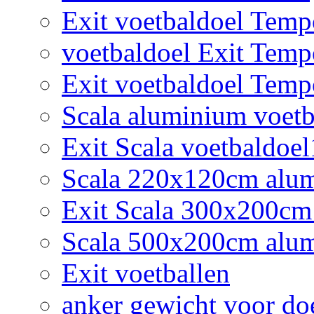
Exit voetbaldoel Tem
voetbaldoel Exit Tem
Exit voetbaldoel Tem
Scala aluminium voetb
Exit Scala voetbaldoe
Scala 220x120cm alumi
Exit Scala 300x200cm
Scala 500x200cm alum
Exit voetballen
anker gewicht voor do