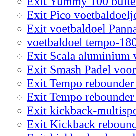
Exit Yummy 100 buite
Exit Pico voetbaldoelj
Exit voetbaldoel Pann
voetbaldoel tempo-18
Exit Scala aluminium 
Exit Smash Padel voor
Exit Tempo rebounder
Exit Tempo rebounder
Exit kickback-multisp
Exit Kickback rebound