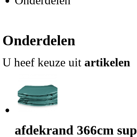
Onderdelen
Onderdelen
U heef keuze uit
artikelen
afdekrand 366cm sup