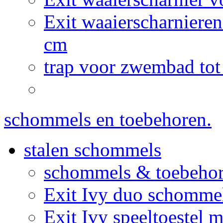
Exit waaierscharnier
cm
trap voor zwembad tot
schommels en toebehoren.
stalen schommels
schommels & toebeho
Exit Ivy duo schommel
Exit Ivy speeltoestel 