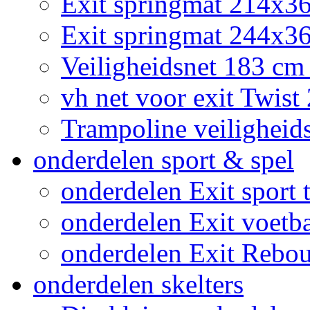
Exit springmat 214x3
Exit springmat 244x36
Veiligheidsnet 183 cm
vh net voor exit Twis
Trampoline veiligheid
onderdelen sport & spel
onderdelen Exit sport t
onderdelen Exit voetb
onderdelen Exit Rebo
onderdelen skelters