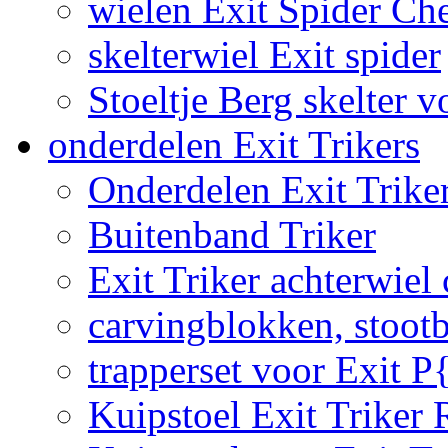
wielen Exit Spider Che
skelterwiel Exit spider
Stoeltje Berg skelter v
onderdelen Exit Trikers
Onderdelen Exit Trike
Buitenband Triker
Exit Triker achterwiel
carvingblokken, stoot
trapperset voor Exit P
Kuipstoel Exit Triker 