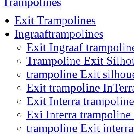
Trampolines
Exit Trampolines
Ingraaftrampolines
Exit Ingraaf trampolin
Trampoline Exit Silho
trampoline Exit silhou
Exit trampoline InTer
Exit Interra trampoli
Exi Interra trampolin
trampoline Exit inter