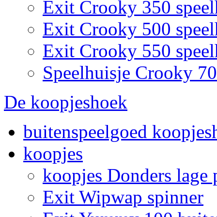
Exit Crooky 350 speel
Exit Crooky 500 speel
Exit Crooky 550 speel
Speelhuisje Crooky 7
De koopjeshoek
buitenspeelgoed koopjes
koopjes
koopjes Donders lage p
Exit Wipwap spinner