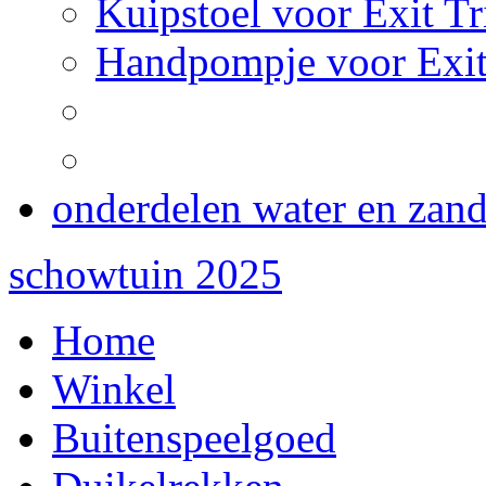
Kuipstoel voor Exit Tr
Handpompje voor Exit
onderdelen water en zan
schowtuin 2025
Home
Winkel
Buitenspeelgoed