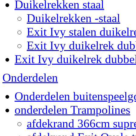
Duikelrekken staal
Duikelrekken -staal
Exit Ivy stalen duikelr
Exit Ivy duikelrek dub
Exit Ivy duikelrek dubbe
Onderdelen
Onderdelen buitenspeelg
onderdelen Trampolines
afdekrand 366cm supr