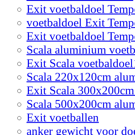
Exit voetbaldoel Tem
voetbaldoel Exit Tem
Exit voetbaldoel Tem
Scala aluminium voetb
Exit Scala voetbaldoe
Scala 220x120cm alumi
Exit Scala 300x200cm
Scala 500x200cm alum
Exit voetballen
anker gewicht voor do