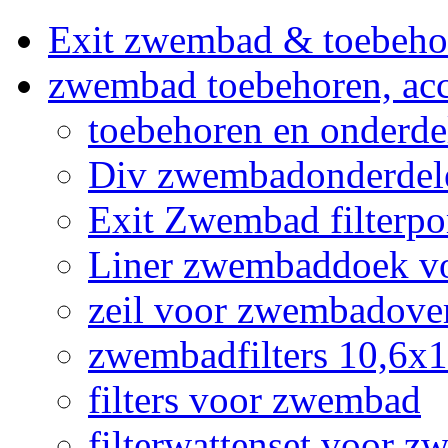
Exit zwembad & toebeho
zwembad toebehoren, acc
toebehoren en onderd
Div zwembadonderdel
Exit Zwembad filterpo
Liner zwembaddoek v
zeil voor zwembadov
zwembadfilters 10,6x
filters voor zwembad
filterwattenset voor