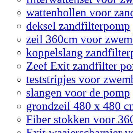
wattenbollen voor zan
deksel zandfilterpomp
zeil 360cm voor zwe
koppelslang zandfilte
Zeef Exit zandfilter p
teststripjes voor zwe
slangen voor de pomp
grondzeil 480 x 480 
Fiber stokken voor 3
Exit waaierscharnier 