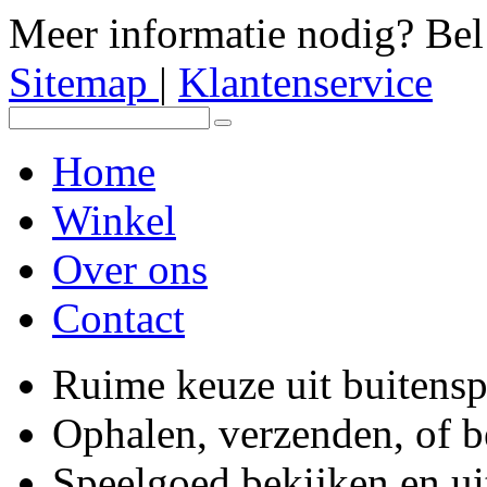
Meer informatie nodig? Be
Sitemap
|
Klantenservice
Home
Winkel
Over ons
Contact
Ruime keuze uit buitens
Ophalen, verzenden, of 
Speelgoed bekijken en ui