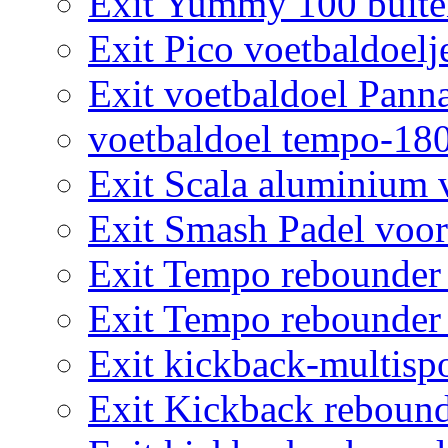
Exit Yummy 100 buite
Exit Pico voetbaldoelj
Exit voetbaldoel Pann
voetbaldoel tempo-18
Exit Scala aluminium 
Exit Smash Padel voor
Exit Tempo rebounder
Exit Tempo rebounder
Exit kickback-multisp
Exit Kickback rebound