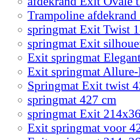
afdekrand Exit Ovale
Trampoline afdekrand 2
springmat Exit Twist 
springmat Exit silhoue
Exit springmat Elegan
Exit springmat Allure
Springmat Exit twist 
springmat 427 cm
springmat Exit 214x3
Exit springmat voor 