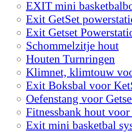
EXIT mini basketbalbo
Exit GetSet powerstat
Exit Getset Powerstat
Schommelzitje hout
Houten Turnringen
Klimnet, klimtouw vo
Exit Boksbal voor Ket
Oefenstang voor Getse
Fitnessbank hout voor
Exit mini basketbal sy