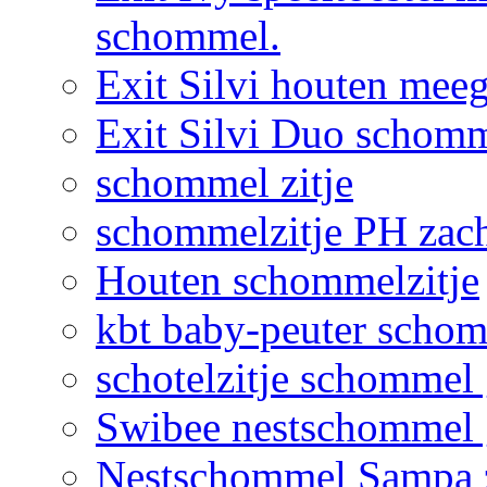
schommel.
Exit Silvi houten me
Exit Silvi Duo schomm
schommel zitje
schommelzitje PH zac
Houten schommelzitje
kbt baby-peuter schom
schotelzitje schommel
Swibee nestschommel 
Nestschommel Sampa 