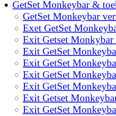
GetSet Monkeybar & toe
GetSet Monkeybar vers
Exet GetSet Monkeyb
Exit Getset Monkyba
Exit GetSet Monkeyb
Exit GetSet Monkeyb
Exit GetSet Monkeyb
Exit GetSet Monkeyb
Exit Getset Monkeyb
Exit GetSet Monkeyb