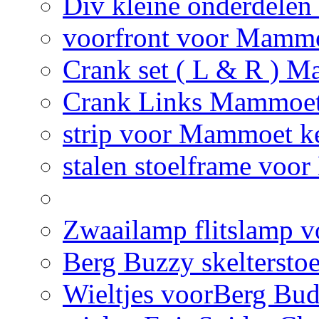
Div kleine onderdelen
voorfront voor Mammo
Crank set ( L & R ) M
Crank Links Mammoet 
strip voor Mammoet ke
stalen stoelframe voo
Zwaailamp flitslamp vo
Berg Buzzy skelterstoe
Wieltjes voorBerg Bud