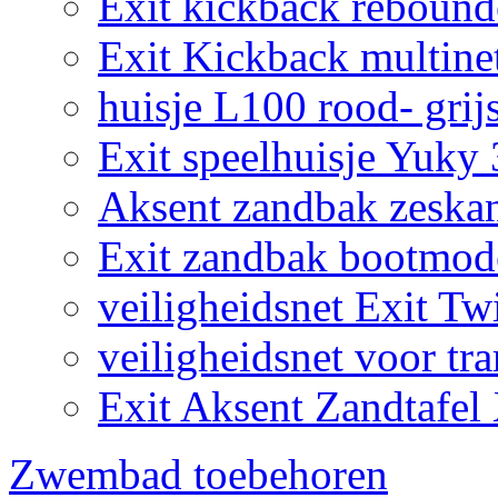
Exit kickback reboun
Exit Kickback multine
huisje L100 rood- grij
Exit speelhuisje Yuky
Aksent zandbak zeska
Exit zandbak bootmod
veiligheidsnet Exit Tw
veiligheidsnet voor tr
Exit Aksent Zandtafel
Zwembad toebehoren