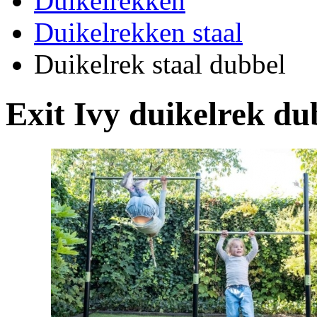
Duikelrekken
Duikelrekken staal
Duikelrek staal dubbel
Exit Ivy duikelrek du