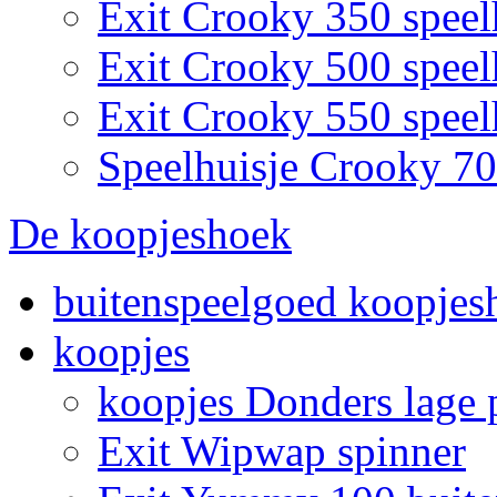
Exit Crooky 350 speel
Exit Crooky 500 speel
Exit Crooky 550 speel
Speelhuisje Crooky 7
De koopjeshoek
buitenspeelgoed koopjes
koopjes
koopjes Donders lage p
Exit Wipwap spinner