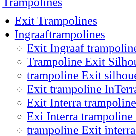
Trampolines
Exit Trampolines
Ingraaftrampolines
Exit Ingraaf trampolin
Trampoline Exit Silho
trampoline Exit silhou
Exit trampoline InTer
Exit Interra trampoli
Exi Interra trampolin
trampoline Exit inter