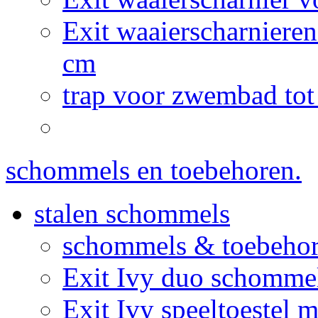
Exit waaierscharnier
cm
trap voor zwembad tot
schommels en toebehoren.
stalen schommels
schommels & toebeho
Exit Ivy duo schommel
Exit Ivy speeltoestel 