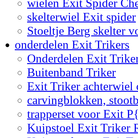
wielen Exit Spider Che
skelterwiel Exit spider
Stoeltje Berg skelter v
onderdelen Exit Trikers
Onderdelen Exit Trike
Buitenband Triker
Exit Triker achterwiel
carvingblokken, stoot
trapperset voor Exit P
Kuipstoel Exit Triker 