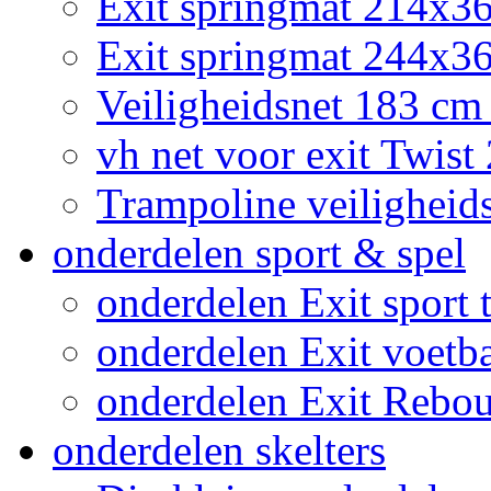
Exit springmat 214x3
Exit springmat 244x36
Veiligheidsnet 183 cm
vh net voor exit Twis
Trampoline veiligheid
onderdelen sport & spel
onderdelen Exit sport t
onderdelen Exit voetb
onderdelen Exit Rebo
onderdelen skelters