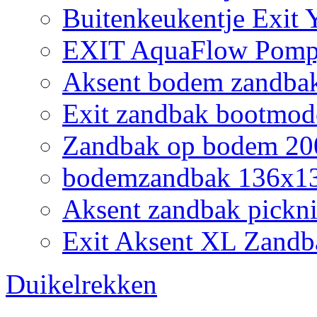
Buitenkeukentje Exit
EXIT AquaFlow Pompj
Aksent bodem zandbak
Exit zandbak bootmod
Zandbak op bodem 200
bodemzandbak 136x132
Aksent zandbak pickni
Exit Aksent XL Zandb
Duikelrekken