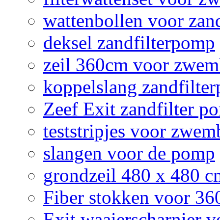
wattenbollen voor zan
deksel zandfilterpomp
zeil 360cm voor zwe
koppelslang zandfilte
Zeef Exit zandfilter p
teststripjes voor zwe
slangen voor de pomp
grondzeil 480 x 480 
Fiber stokken voor 3
Exit waaierscharnier 