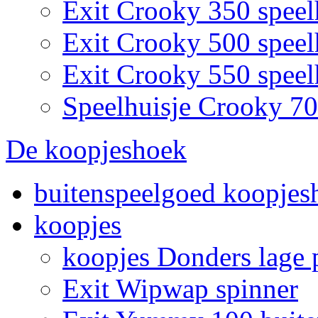
Exit Crooky 350 speel
Exit Crooky 500 speel
Exit Crooky 550 speel
Speelhuisje Crooky 7
De koopjeshoek
buitenspeelgoed koopjes
koopjes
koopjes Donders lage p
Exit Wipwap spinner