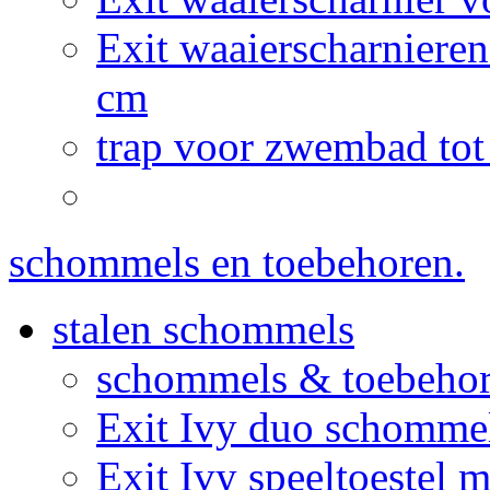
Exit waaierscharnier
cm
trap voor zwembad tot
schommels en toebehoren.
stalen schommels
schommels & toebeho
Exit Ivy duo schommel
Exit Ivy speeltoestel 