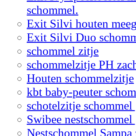
schommel.
Exit Silvi houten me
Exit Silvi Duo schomm
schommel zitje
schommelzitje PH zac
Houten schommelzitje
kbt baby-peuter schom
schotelzitje schommel
Swibee nestschommel 
Nestschommel Sampa 