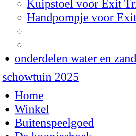
Kuipstoel voor Exit Tr
Handpompje voor Exit
onderdelen water en zan
schowtuin 2025
Home
Winkel
Buitenspeelgoed