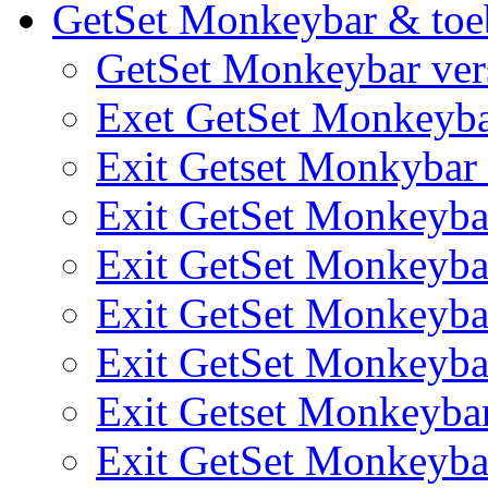
GetSet Monkeybar & toe
GetSet Monkeybar vers
Exet GetSet Monkeyb
Exit Getset Monkyba
Exit GetSet Monkeyb
Exit GetSet Monkeyb
Exit GetSet Monkeyb
Exit GetSet Monkeyb
Exit Getset Monkeyb
Exit GetSet Monkeyb