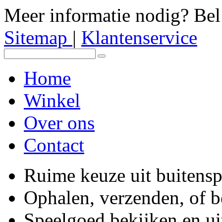
Meer informatie nodig? Be
Sitemap
|
Klantenservice
Home
Winkel
Over ons
Contact
Ruime keuze uit buitens
Ophalen, verzenden, of 
Speelgoed bekijken en ui