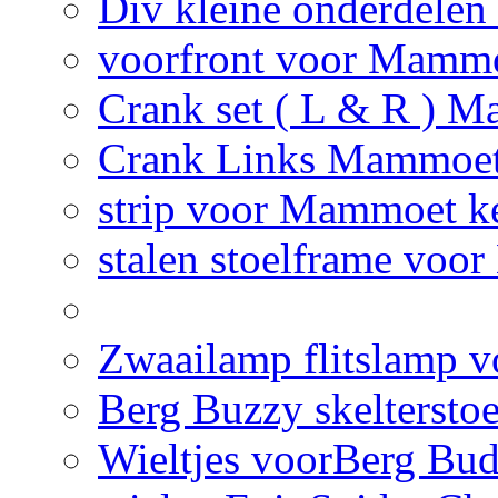
Div kleine onderdelen
voorfront voor Mammo
Crank set ( L & R ) M
Crank Links Mammoet 
strip voor Mammoet ke
stalen stoelframe voo
Zwaailamp flitslamp vo
Berg Buzzy skelterstoe
Wieltjes voorBerg Bud