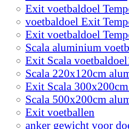
Exit voetbaldoel Tem
voetbaldoel Exit Tem
Exit voetbaldoel Tem
Scala aluminium voetb
Exit Scala voetbaldoe
Scala 220x120cm alumi
Exit Scala 300x200cm
Scala 500x200cm alum
Exit voetballen
anker gewicht voor do