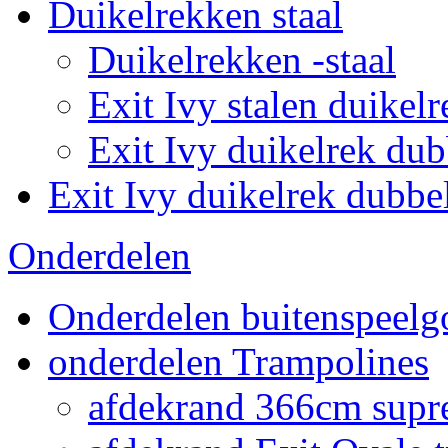
Duikelrekken staal
Duikelrekken -staal
Exit Ivy stalen duikelr
Exit Ivy duikelrek dub
Exit Ivy duikelrek dubbe
Onderdelen
Onderdelen buitenspeelg
onderdelen Trampolines
afdekrand 366cm supr