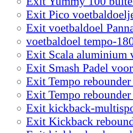
Exit Yummy 100 buite
Exit Pico voetbaldoelj
Exit voetbaldoel Pann
voetbaldoel tempo-18
Exit Scala aluminium 
Exit Smash Padel voor
Exit Tempo rebounder
Exit Tempo rebounder
Exit kickback-multisp
Exit Kickback rebound