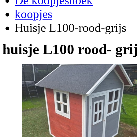
De koopjeshoek
koopjes
Huisje L100-rood-grijs
huisje L100 rood- gri