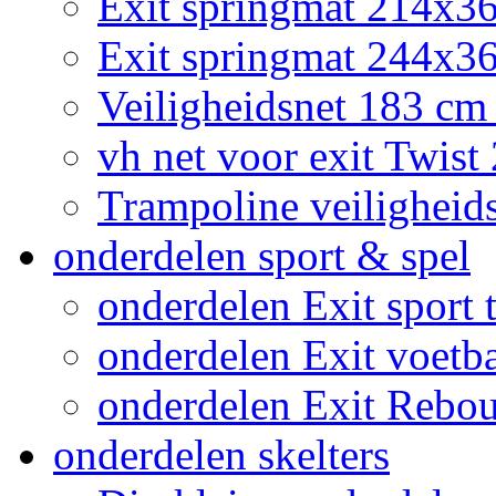
Exit springmat 214x3
Exit springmat 244x36
Veiligheidsnet 183 cm
vh net voor exit Twis
Trampoline veiligheid
onderdelen sport & spel
onderdelen Exit sport t
onderdelen Exit voetb
onderdelen Exit Rebo
onderdelen skelters