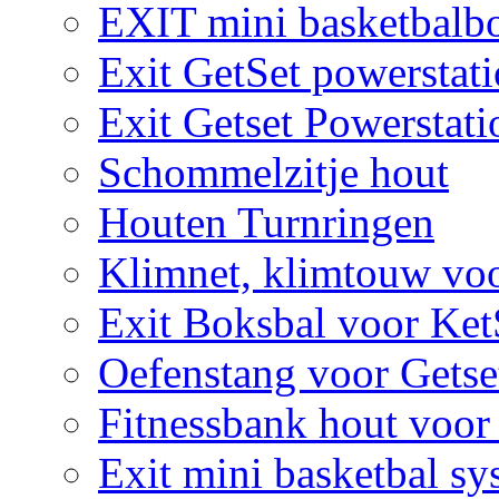
EXIT mini basketbalbo
Exit GetSet powerstat
Exit Getset Powerstat
Schommelzitje hout
Houten Turnringen
Klimnet, klimtouw vo
Exit Boksbal voor Ket
Oefenstang voor Getse
Fitnessbank hout voor
Exit mini basketbal sy