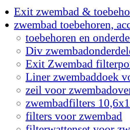
Exit zwembad & toebeho
zwembad toebehoren, acc
toebehoren en onderd
Div zwembadonderdel
Exit Zwembad filterpo
Liner zwembaddoek v
zeil voor zwembadov
zwembadfilters 10,6x
filters voor zwembad
filterwattenset voor