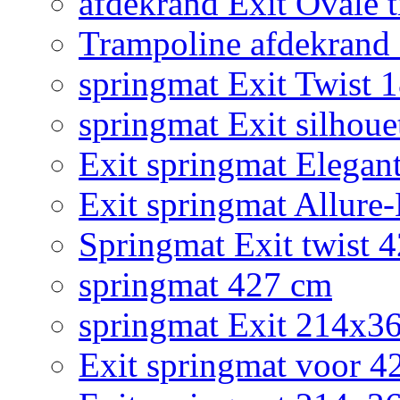
afdekrand Exit Ovale
Trampoline afdekrand 2
springmat Exit Twist 
springmat Exit silhoue
Exit springmat Elegan
Exit springmat Allure
Springmat Exit twist 
springmat 427 cm
springmat Exit 214x3
Exit springmat voor 