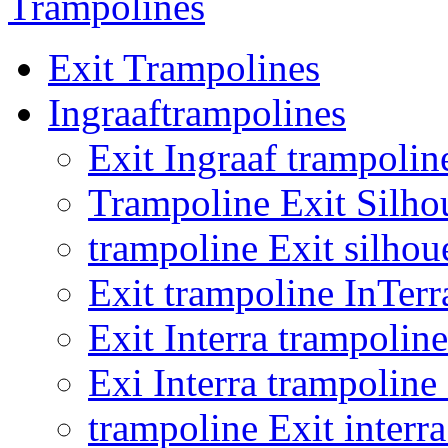
Trampolines
Exit Trampolines
Ingraaftrampolines
Exit Ingraaf trampolin
Trampoline Exit Silho
trampoline Exit silhou
Exit trampoline InTer
Exit Interra trampoli
Exi Interra trampolin
trampoline Exit inter