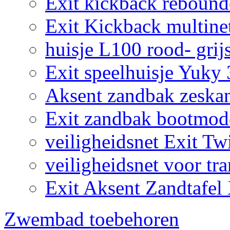
Exit kickback reboun
Exit Kickback multine
huisje L100 rood- grij
Exit speelhuisje Yuky
Aksent zandbak zeska
Exit zandbak bootmod
veiligheidsnet Exit Tw
veiligheidsnet voor tr
Exit Aksent Zandtafel
Zwembad toebehoren