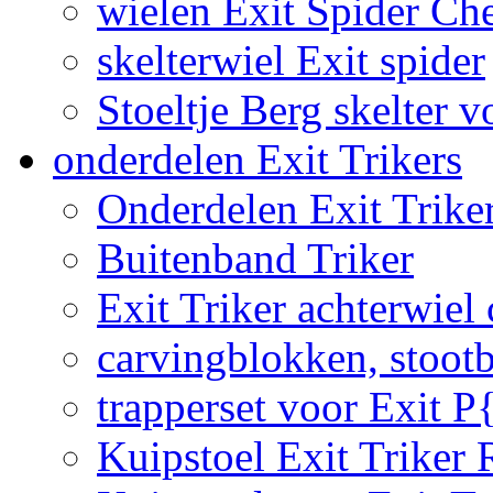
wielen Exit Spider Che
skelterwiel Exit spider
Stoeltje Berg skelter v
onderdelen Exit Trikers
Onderdelen Exit Trike
Buitenband Triker
Exit Triker achterwiel
carvingblokken, stoot
trapperset voor Exit P
Kuipstoel Exit Triker 