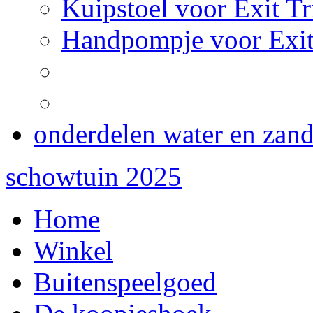
Kuipstoel voor Exit Tr
Handpompje voor Exit
onderdelen water en zan
schowtuin 2025
Home
Winkel
Buitenspeelgoed