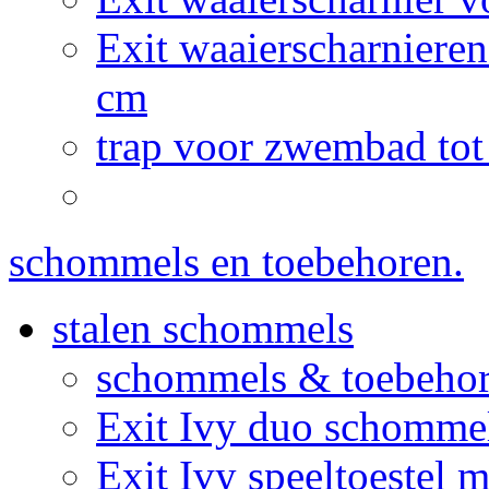
Exit waaierscharnier
cm
trap voor zwembad tot
schommels en toebehoren.
stalen schommels
schommels & toebeho
Exit Ivy duo schommel
Exit Ivy speeltoestel 