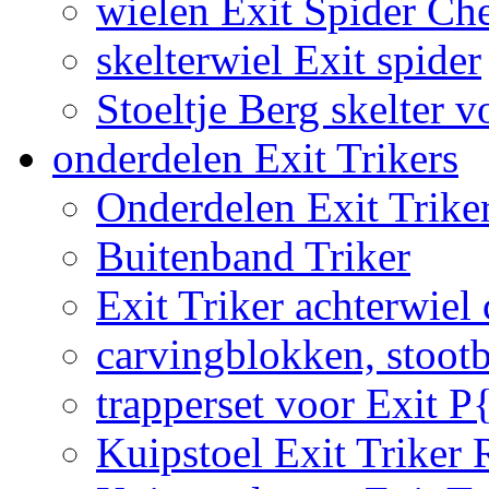
wielen Exit Spider Che
skelterwiel Exit spider
Stoeltje Berg skelter v
onderdelen Exit Trikers
Onderdelen Exit Trike
Buitenband Triker
Exit Triker achterwiel
carvingblokken, stoot
trapperset voor Exit P
Kuipstoel Exit Triker 