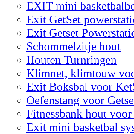
EXIT mini basketbalbo
Exit GetSet powerstat
Exit Getset Powerstat
Schommelzitje hout
Houten Turnringen
Klimnet, klimtouw vo
Exit Boksbal voor Ket
Oefenstang voor Getse
Fitnessbank hout voor
Exit mini basketbal sy