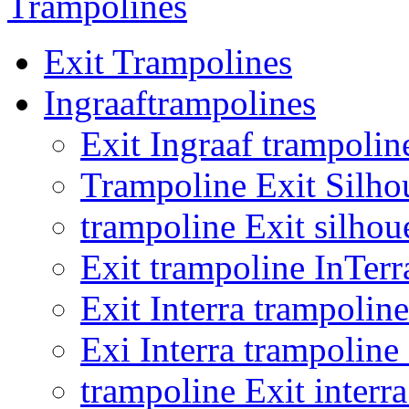
Trampolines
Exit Trampolines
Ingraaftrampolines
Exit Ingraaf trampolin
Trampoline Exit Silho
trampoline Exit silhou
Exit trampoline InTer
Exit Interra trampoli
Exi Interra trampolin
trampoline Exit inter