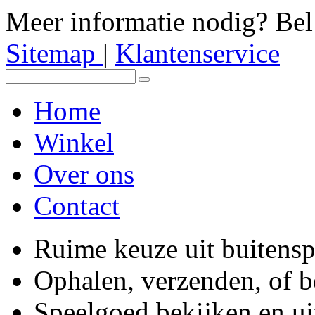
Meer informatie nodig? Be
Sitemap
|
Klantenservice
Home
Winkel
Over ons
Contact
Ruime keuze uit buitens
Ophalen, verzenden, of 
Speelgoed bekijken en ui