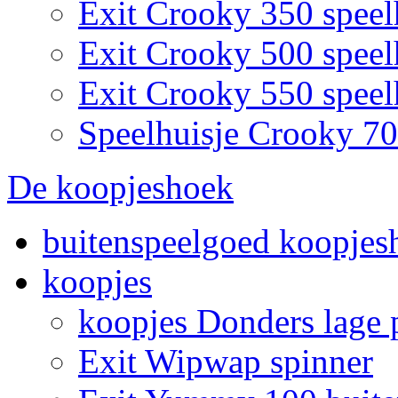
Exit Crooky 350 speel
Exit Crooky 500 speel
Exit Crooky 550 speel
Speelhuisje Crooky 7
De koopjeshoek
buitenspeelgoed koopjes
koopjes
koopjes Donders lage p
Exit Wipwap spinner