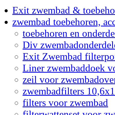
Exit zwembad & toebeho
zwembad toebehoren, acc
toebehoren en onderd
Div zwembadonderdel
Exit Zwembad filterpo
Liner zwembaddoek v
zeil voor zwembadov
zwembadfilters 10,6x
filters voor zwembad
filterwattenset voor