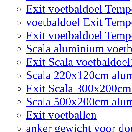
Exit voetbaldoel Tem
voetbaldoel Exit Tem
Exit voetbaldoel Tem
Scala aluminium voetb
Exit Scala voetbaldoe
Scala 220x120cm alumi
Exit Scala 300x200cm
Scala 500x200cm alum
Exit voetballen
anker gewicht voor do