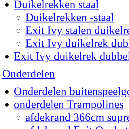
Duikelrekken staal
Duikelrekken -staal
Exit Ivy stalen duikelr
Exit Ivy duikelrek dub
Exit Ivy duikelrek dubbe
Onderdelen
Onderdelen buitenspeelg
onderdelen Trampolines
afdekrand 366cm supr