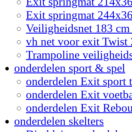
Exit springmat 214x3
Exit springmat 244x36
Veiligheidsnet 183 cm
vh net voor exit Twis
Trampoline veiligheid
onderdelen sport & spel
onderdelen Exit sport t
onderdelen Exit voetb
onderdelen Exit Rebo
onderdelen skelters