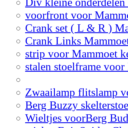
Div kleine onderdelen
voorfront voor Mammo
Crank set ( L & R ) M
Crank Links Mammoet 
strip voor Mammoet ke
stalen stoelframe voo
Zwaailamp flitslamp vo
Berg Buzzy skelterstoe
Wieltjes voorBerg Bud