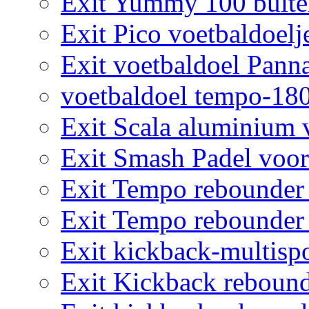
Exit Yummy 100 buite
Exit Pico voetbaldoelj
Exit voetbaldoel Pann
voetbaldoel tempo-18
Exit Scala aluminium 
Exit Smash Padel voor
Exit Tempo rebounder
Exit Tempo rebounder
Exit kickback-multisp
Exit Kickback rebound