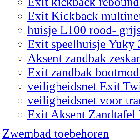
Exit kickback reboun
Exit Kickback multine
huisje L100 rood- grij
Exit speelhuisje Yuky
Aksent zandbak zeska
Exit zandbak bootmod
veiligheidsnet Exit Tw
veiligheidsnet voor tr
Exit Aksent Zandtafel
Zwembad toebehoren