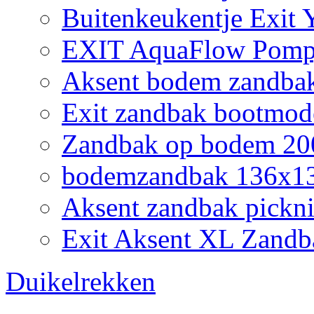
Buitenkeukentje Exit
EXIT AquaFlow Pompj
Aksent bodem zandbak
Exit zandbak bootmod
Zandbak op bodem 200
bodemzandbak 136x132
Aksent zandbak pickni
Exit Aksent XL Zandb
Duikelrekken