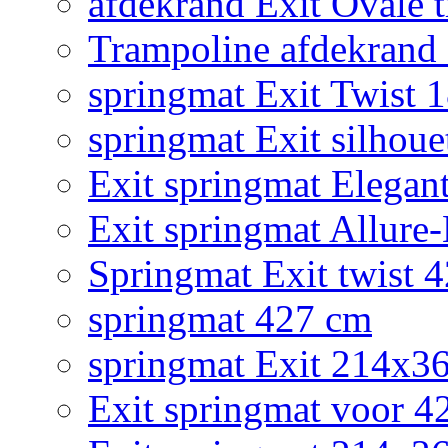
afdekrand Exit Ovale
Trampoline afdekrand 2
springmat Exit Twist 
springmat Exit silhoue
Exit springmat Elegan
Exit springmat Allure
Springmat Exit twist 
springmat 427 cm
springmat Exit 214x3
Exit springmat voor 