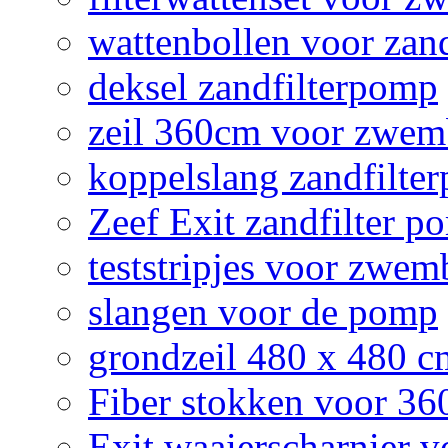
wattenbollen voor zan
deksel zandfilterpomp
zeil 360cm voor zwe
koppelslang zandfilte
Zeef Exit zandfilter p
teststripjes voor zwe
slangen voor de pomp
grondzeil 480 x 480 
Fiber stokken voor 3
Exit waaierscharnier 