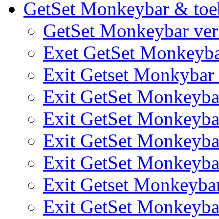
GetSet Monkeybar & toe
GetSet Monkeybar vers
Exet GetSet Monkeyb
Exit Getset Monkyba
Exit GetSet Monkeyb
Exit GetSet Monkeyb
Exit GetSet Monkeyb
Exit GetSet Monkeyb
Exit Getset Monkeyb
Exit GetSet Monkeyb