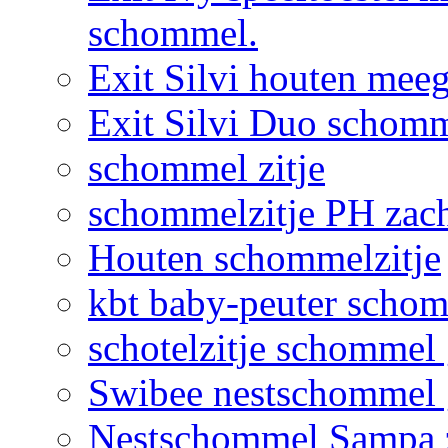
schommel.
Exit Silvi houten me
Exit Silvi Duo schomm
schommel zitje
schommelzitje PH zac
Houten schommelzitje
kbt baby-peuter schom
schotelzitje schommel
Swibee nestschommel 
Nestschommel Sampa 