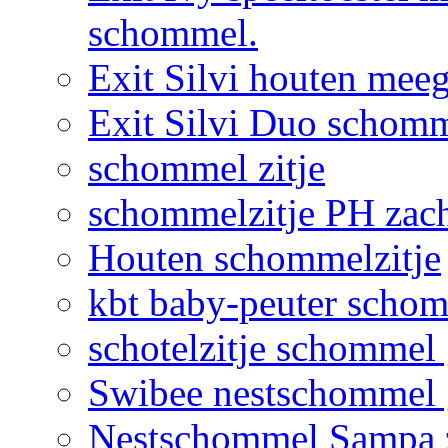
schommel.
Exit Silvi houten me
Exit Silvi Duo schomm
schommel zitje
schommelzitje PH zac
Houten schommelzitje
kbt baby-peuter schom
schotelzitje schommel
Swibee nestschommel 
Nestschommel Sampa 