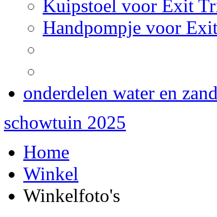
Kuipstoel voor Exit Tr
Handpompje voor Exit
onderdelen water en zan
schowtuin 2025
Home
Winkel
Winkelfoto's