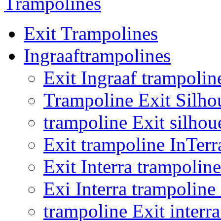
Trampolines
Exit Trampolines
Ingraaftrampolines
Exit Ingraaf trampolin
Trampoline Exit Silho
trampoline Exit silhou
Exit trampoline InTer
Exit Interra trampoli
Exi Interra trampolin
trampoline Exit inter