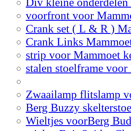
Div kleine onderdelen
voorfront voor Mammo
Crank set ( L & R ) M
Crank Links Mammoet 
strip voor Mammoet ke
stalen stoelframe voo
Zwaailamp flitslamp vo
Berg Buzzy skelterstoe
Wieltjes voorBerg Bud