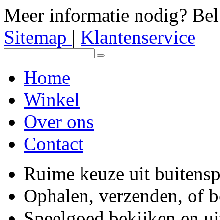
Meer informatie nodig? Be
Sitemap
|
Klantenservice
Home
Winkel
Over ons
Contact
Ruime keuze uit buitens
Ophalen, verzenden, of 
Speelgoed bekijken en ui