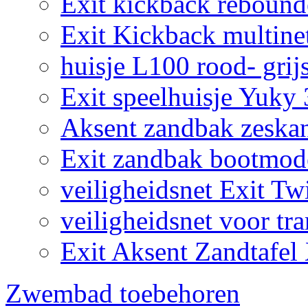
Exit kickback reboun
Exit Kickback multine
huisje L100 rood- grij
Exit speelhuisje Yuky
Aksent zandbak zeska
Exit zandbak bootmod
veiligheidsnet Exit Tw
veiligheidsnet voor tr
Exit Aksent Zandtafel
Zwembad toebehoren