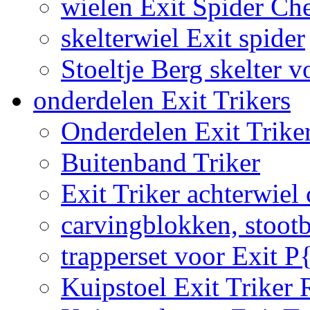
wielen Exit Spider Che
skelterwiel Exit spider
Stoeltje Berg skelter v
onderdelen Exit Trikers
Onderdelen Exit Trike
Buitenband Triker
Exit Triker achterwiel
carvingblokken, stoot
trapperset voor Exit P
Kuipstoel Exit Triker 