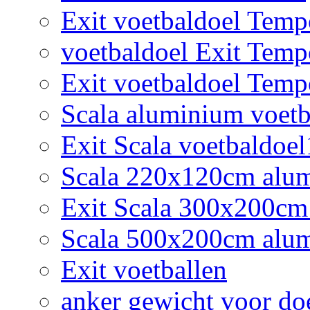
Exit voetbaldoel Tem
voetbaldoel Exit Tem
Exit voetbaldoel Tem
Scala aluminium voetb
Exit Scala voetbaldoe
Scala 220x120cm alumi
Exit Scala 300x200cm
Scala 500x200cm alum
Exit voetballen
anker gewicht voor do