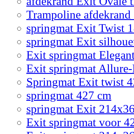
afdekrand Exit Ovale
Trampoline afdekrand 2
springmat Exit Twist 
springmat Exit silhoue
Exit springmat Elegan
Exit springmat Allure
Springmat Exit twist 
springmat 427 cm
springmat Exit 214x3
Exit springmat voor 