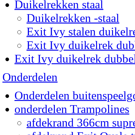
Duikelrekken staal
Duikelrekken -staal
Exit Ivy stalen duikelr
Exit Ivy duikelrek dub
Exit Ivy duikelrek dubbe
Onderdelen
Onderdelen buitenspeelg
onderdelen Trampolines
afdekrand 366cm supr