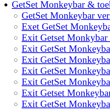
GetSet Monkeybar & toe
GetSet Monkeybar vers
Exet GetSet Monkeyb
Exit Getset Monkyba
Exit GetSet Monkeyb
Exit GetSet Monkeyb
Exit GetSet Monkeyb
Exit GetSet Monkeyb
Exit Getset Monkeyb
Exit GetSet Monkeyb