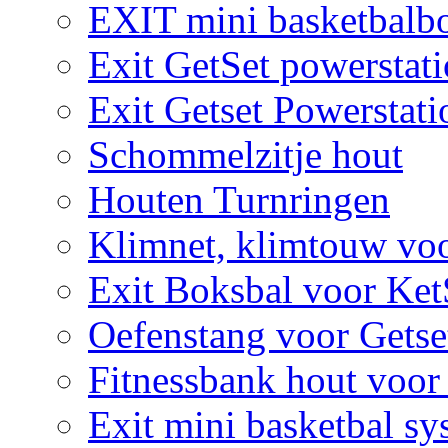
EXIT mini basketbalbo
Exit GetSet powerstat
Exit Getset Powerstat
Schommelzitje hout
Houten Turnringen
Klimnet, klimtouw vo
Exit Boksbal voor Ket
Oefenstang voor Getse
Fitnessbank hout voor
Exit mini basketbal sy