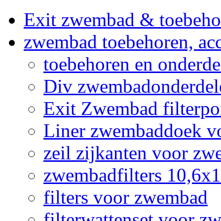
Exit zwembad & toebeho
zwembad toebehoren, acc
toebehoren en onderd
Div zwembadonderdel
Exit Zwembad filterpo
Liner zwembaddoek v
zeil zijkanten voor 
zwembadfilters 10,6x
filters voor zwembad
filterwattenset voor