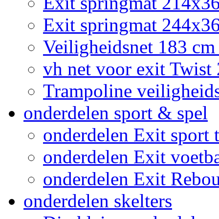
Exit springmat 214x3
Exit springmat 244x36
Veiligheidsnet 183 cm
vh net voor exit Twis
Trampoline veiligheid
onderdelen sport & spel
onderdelen Exit sport t
onderdelen Exit voetb
onderdelen Exit Rebo
onderdelen skelters