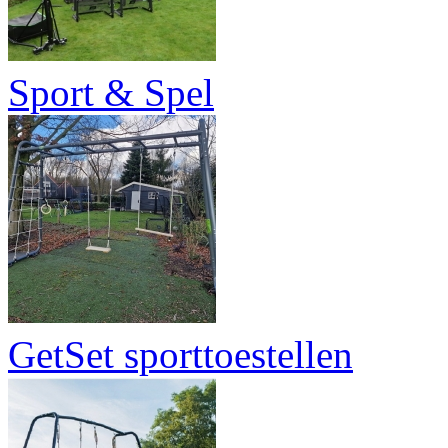
Sport & Spel
GetSet sporttoestellen