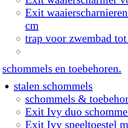
Exit waaierscharnier
cm
trap voor zwembad tot
schommels en toebehoren.
stalen schommels
schommels & toebeho
Exit Ivy duo schommel
Exit Ivy speeltoestel 