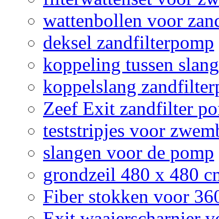
wattenbollen voor zan
deksel zandfilterpomp
koppeling tussen slan
koppelslang zandfilte
Zeef Exit zandfilter p
teststripjes voor zwe
slangen voor de pomp
grondzeil 480 x 480 
Fiber stokken voor 3
Exit waaierscharnier 