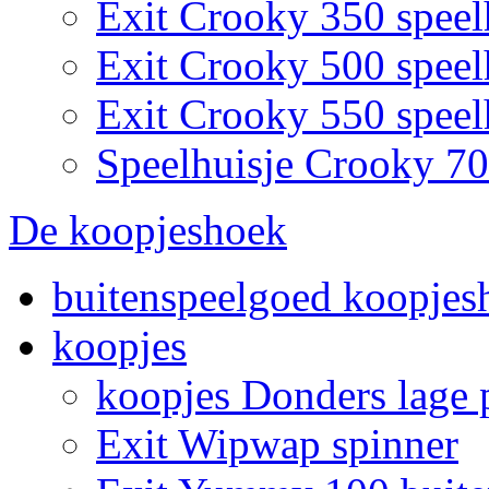
Exit Crooky 350 speel
Exit Crooky 500 speel
Exit Crooky 550 speel
Speelhuisje Crooky 7
De koopjeshoek
buitenspeelgoed koopjes
koopjes
koopjes Donders lage p
Exit Wipwap spinner