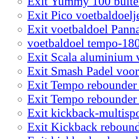
Exit Yummy 100 buite
Exit Pico voetbaldoelj
Exit voetbaldoel Pann
voetbaldoel tempo-18
Exit Scala aluminium 
Exit Smash Padel voor
Exit Tempo rebounder
Exit Tempo rebounder
Exit kickback-multisp
Exit Kickback rebound